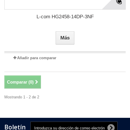
L-com HG2458-14DP-3NF
Más
Añadir para comparar
Comparar (
0
)
Mostrando 1 - 2 de 2
Boletín