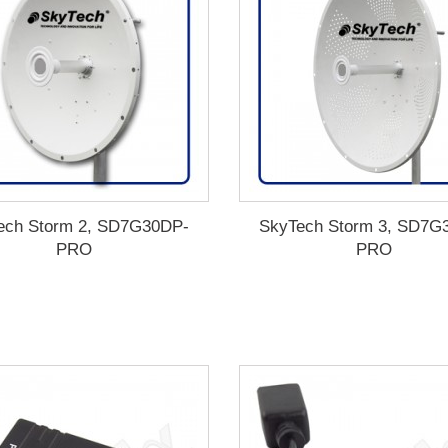
ech Storm 2, SD7G30DP-
SkyTech Storm 3, SD7G
PRO
PRO