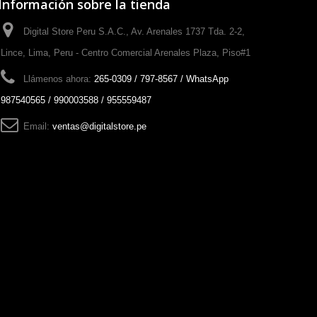
Información sobre la tienda
Digital Store Peru S.A.C., Av. Arenales 1737 Tda. 2-2,
Lince, Lima, Peru - Centro Comercial Arenales Plaza, Piso#1
Llámenos ahora:
265-0309 / 797-8567 / WhatsApp
987540565 / 990003588 / 955559487
Email:
ventas@digitalstore.pe