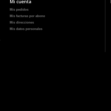
Mi cuenta
Mis pedidos
Mis facturas por abono
Mis direcciones
Mis datos personales
s