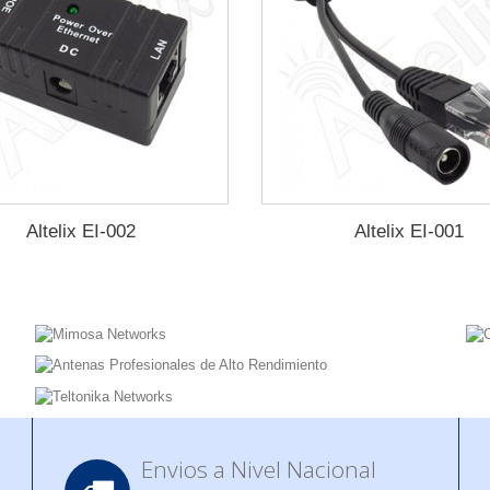
Altelix EI-002
Altelix EI-001
Envios a Nivel Nacional