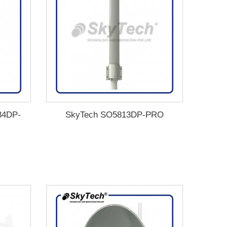
34DP-
SkyTech SO5813DP-PRO