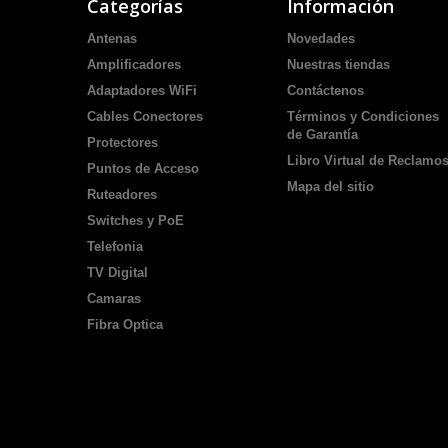
Categorías
Información
Antenas
Novedades
Amplificadores
Nuestras tiendas
Adaptadores WiFi
Contáctenos
Cables Conectores
Términos y Condiciones
de Garantía
Protectores
Libro Virtual de Reclamo
Puntos de Acceso
Mapa del sitio
Ruteadores
Switches y PoE
Telefonia
TV Digital
Camaras
Fibra Optica