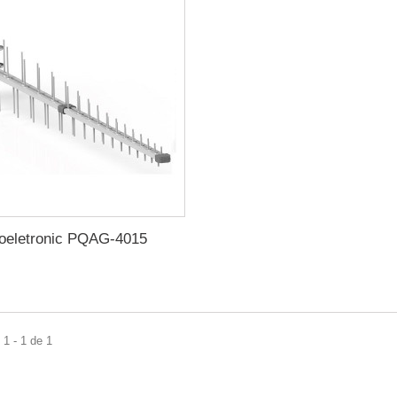
oeletronic PQAG-4015
1 - 1 de 1