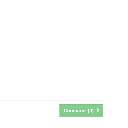
Comparar (
0
)